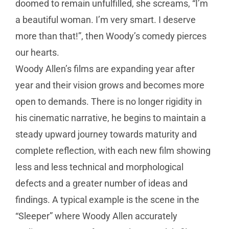
doomed to remain unfulfilled, she screams, “I’m
a beautiful woman. I’m very smart. I deserve
more than that!”, then Woody’s comedy pierces
our hearts.
Woody Allen’s films are expanding year after
year and their vision grows and becomes more
open to demands. There is no longer rigidity in
his cinematic narrative, he begins to maintain a
steady upward journey towards maturity and
complete reflection, with each new film showing
less and less technical and morphological
defects and a greater number of ideas and
findings. A typical example is the scene in the
“Sleeper” where Woody Allen accurately