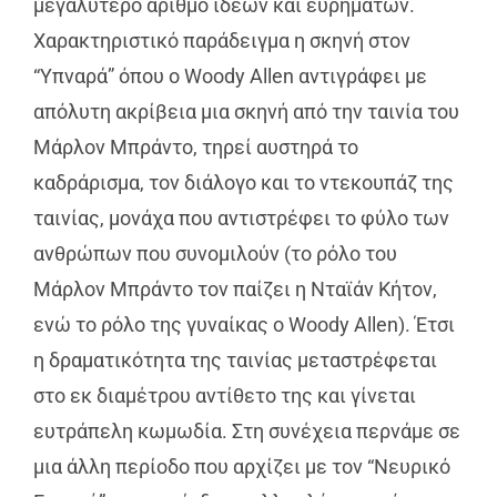
μεγαλύτερο αριθμό ιδεών και ευρημάτων.
Χαρακτηριστικό παράδειγμα η σκηνή στον
“Υπναρά” όπου ο Woody Allen αντιγράφει με
απόλυτη ακρίβεια μια σκηνή από την ταινία του
Μάρλον Μπράντο, τηρεί αυστηρά το
καδράρισμα, τον διάλογο και το ντεκουπάζ της
ταινίας, μονάχα που αντιστρέφει το φύλο των
ανθρώπων που συνομιλούν (το ρόλο του
Μάρλον Μπράντο τον παίζει η Νταϊάν Κήτον,
ενώ το ρόλο της γυναίκας ο Woody Allen). Έτσι
η δραματικότητα της ταινίας μεταστρέφεται
στο εκ διαμέτρου αντίθετο της και γίνεται
ευτράπελη κωμωδία. Στη συνέχεια περνάμε σε
μια άλλη περίοδο που αρχίζει με τον “Νευρικό