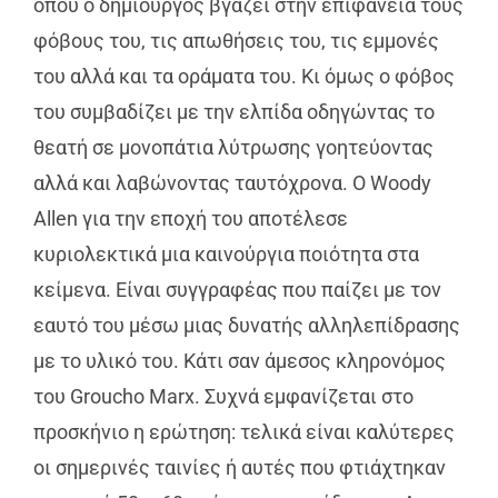
όπου ο δημιουργός βγάζει στην επιφάνεια τους
φόβους του, τις απωθήσεις του, τις εμμονές
του αλλά και τα οράματα του. Κι όμως ο φόβος
του συμβαδίζει με την ελπίδα οδηγώντας το
θεατή σε μονοπάτια λύτρωσης γοητεύοντας
αλλά και λαβώνοντας ταυτόχρονα. Ο Woody
Allen για την εποχή του αποτέλεσε
κυριολεκτικά μια καινούργια ποιότητα στα
κείμενα. Είναι συγγραφέας που παίζει με τον
εαυτό του μέσω μιας δυνατής αλληλεπίδρασης
με το υλικό του. Κάτι σαν άμεσος κληρονόμος
του Groucho Marx. Συχνά εμφανίζεται στο
προσκήνιο η ερώτηση: τελικά είναι καλύτερες
οι σημερινές ταινίες ή αυτές που φτιάχτηκαν