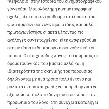
“Κεφάλαιο” στην ιστορία του κινηματογραφικού
γίγνεσθαι. Μια ολόκληρη κινηματογραφική
σχολή, είτε επικεντρωθούμε στα πρώτα του
φιλμ που δεν σκηνοθέτησε ο ίδιος και απλά
πρωταγωνίστησε σ’ αυτά θέτοντας τις
ανάλογες συντεταγμένες, είτε αναφερθούμε
στη μετέπειτα δημιουργική σκηνοθετική του
πορεία. Ο στοιχειώδης λόγος του κωμικού, οι
δραματουργικές του βάσεις αλλά και η
ιδιαιτερότητα της σκηνικής του παρουσίας
δηλώνονται με ένα τρόπο πολύ έντονο και
μάλιστα ακόμα και χωρίς να μπορεί αρχικά να
εξαπλώσει σ’ όλο το δυνητικό του εύρος τον
προσωπικό του λόγο. Στη συνέχεια καταλήγει