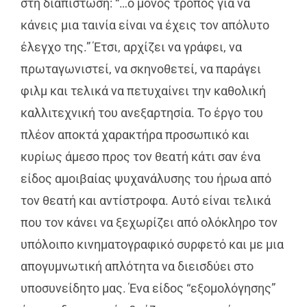
στη διαπίστωση: “…ο μόνος τρόπος για να
κάνεις μια ταινία είναι να έχεις τον απόλυτο
έλεγχο της.” Έτσι, αρχίζει να γράφει, να
πρωταγωνιστεί, να σκηνοθετεί, να παράγει
φιλμ και τελικά να πετυχαίνει την καθολική
καλλιτεχνική του ανεξαρτησία. Το έργο του
πλέον αποκτά χαρακτήρα προσωπικό και
κυρίως άμεσο προς τον θεατή κάτι σαν ένα
είδος αμοιβαίας ψυχανάλυσης του ήρωα από
τον θεατή και αντίστροφα. Αυτό είναι τελικά
που τον κάνει να ξεχωρίζει από ολόκληρο τον
υπόλοιπο κινηματογραφικό συρφετό και με μια
απογυμνωτική απλότητα να διεισδύει στο
υποσυνείδητο μας. Ένα είδος “εξομολόγησης”