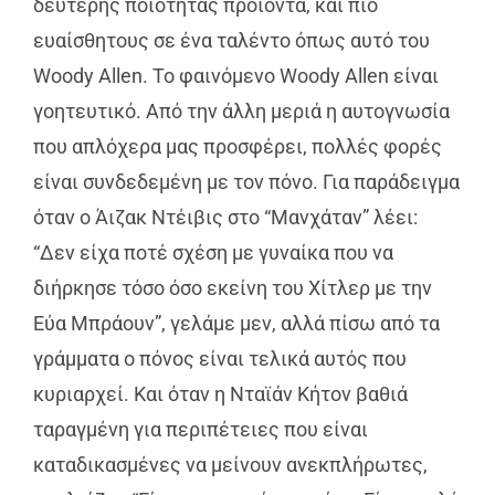
δεύτερης ποιότητας προϊόντα, και πιο
ευαίσθητους σε ένα ταλέντο όπως αυτό του
Woody Allen. Το φαινόμενο Woody Allen είναι
γοητευτικό. Από την άλλη μεριά η αυτογνωσία
που απλόχερα μας προσφέρει, πολλές φορές
είναι συνδεδεμένη με τον πόνο. Για παράδειγμα
όταν ο Άιζακ Ντέιβις στο “Μανχάταν” λέει:
“Δεν είχα ποτέ σχέση με γυναίκα που να
διήρκησε τόσο όσο εκείνη του Χίτλερ με την
Εύα Μπράουν”, γελάμε μεν, αλλά πίσω από τα
γράμματα ο πόνος είναι τελικά αυτός που
κυριαρχεί. Και όταν η Νταϊάν Κήτον βαθιά
ταραγμένη για περιπέτειες που είναι
καταδικασμένες να μείνουν ανεκπλήρωτες,